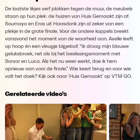
De laatste likjes verf plakken tegen de muur, de meubels
staan op hun plek: de huizen van Huis Gemaakt zijn af.
Soumaya en Eros uit Haasdonk zijn al zeker van een
plekje in de grote finale. Voor de andere koppels breekt
vanavond het moment van de waarheid aan. Axelle leeft
op hoop én een vleugje bijgeloof. “Ik draag mijn blauwe
geluksbroek, net als bij het beslissingsmoment met
Sarvar en Luca. Als het nu weer werkt, doe ik hem
opnieuw aan voor de finale.” Wie keert terug en voor wie
valt het doek? Kijk ook naar 'Huis Gemaakt' op VTM GO.
Gerelateerde video's