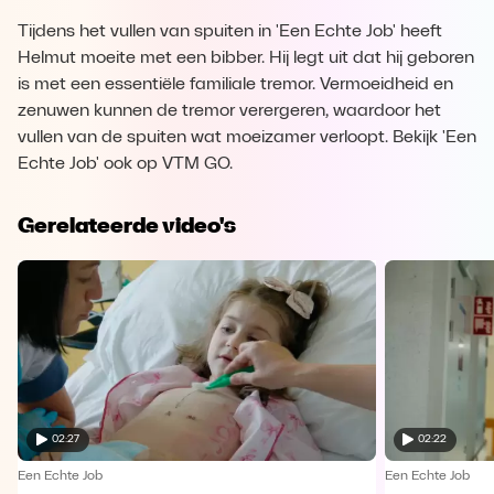
Tijdens het vullen van spuiten in 'Een Echte Job' heeft
Helmut moeite met een bibber. Hij legt uit dat hij geboren
is met een essentiële familiale tremor. Vermoeidheid en
zenuwen kunnen de tremor verergeren, waardoor het
vullen van de spuiten wat moeizamer verloopt. Bekijk 'Een
Echte Job' ook op VTM GO.
Gerelateerde video's
02:27
02:22
Een Echte Job
Een Echte Job