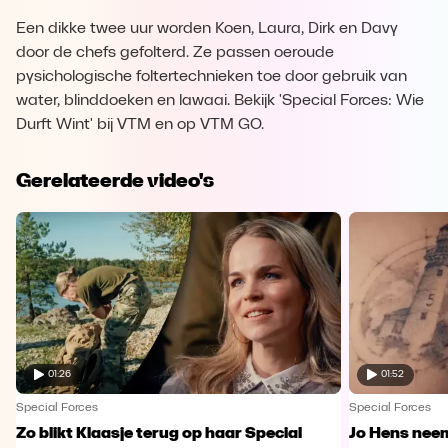
Een dikke twee uur worden Koen, Laura, Dirk en Davy
door de chefs gefolterd. Ze passen oeroude
pysichologische foltertechnieken toe door gebruik van
water, blinddoeken en lawaai. Bekijk 'Special Forces: Wie
Durft Wint' bij VTM en op VTM GO.
Gerelateerde video's
01:26
01:52
Special Forces
Special Forces
Zo blikt Klaasje terug op haar Special
Jo Hens nee