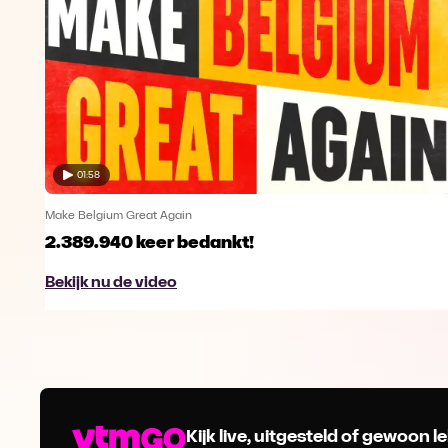
01:58
Make Belgium Great Again
2.389.940 keer bedankt!
Bekijk nu de video
Kijk live, uitgesteld of gewoon