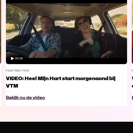
00:39
Heel Mijn Hart
VIDEO: Heel Mijn Hart start morgenaond bij
VTM
Bekijk nu de video