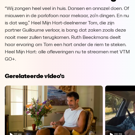
“Wij zongen heel veel in huis. Dansen en onnozel doen. Of
miauwen in de parlofoon naar mekaar, zo’n dingen. En nu
is dat weg.” Heel Mijn Hart-deelnemer Tom, die zijn
partner Guillaume verloor, is bang dat zaken zoals deze
nooit meer zullen terugkomen. Ruth Beeckmans deelt
haar ervaring om Tom een hart onder de riem te steken.
Heel Mijn Hart: alle afleveringen nu te streamen met VTM
GO+.
Gerelateerde video's
02:44
00:39