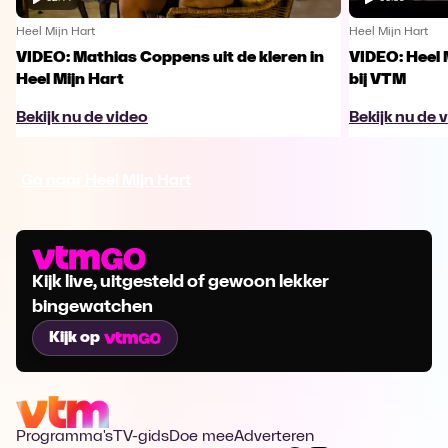
Heel Mijn Hart
Heel Mijn Hart
VIDEO: Mathias Coppens uit de kleren in
VIDEO: Heel 
Heel Mijn Hart
bij VTM
Bekijk nu de video
Bekijk nu de 
Ga naar Heel Mijn Hart
Kijk live, uitgesteld of gewoon lekker
bingewatchen
Kijk op
Programma's
TV-gids
Doe mee
Adverteren