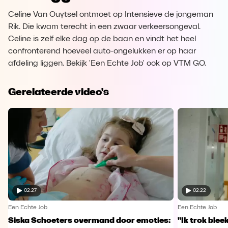
Celine Van Ouytsel ontmoet op Intensieve de jongeman
Rik. Die kwam terecht in een zwaar verkeersongeval.
Celine is zelf elke dag op de baan en vindt het heel
confronterend hoeveel auto-ongelukken er op haar
afdeling liggen. Bekijk 'Een Echte Job' ook op VTM GO.
Gerelateerde video's
02:27
02:22
Een Echte Job
Een Echte Job
Siska Schoeters overmand door emoties:
"Ik trok ble