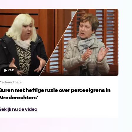
01:41
Vrederechters
Vred
Buren met heftige ruzie over perceelgrens in
Er 
'Vrederechters'
ee
Bekijk nu de video
Beki