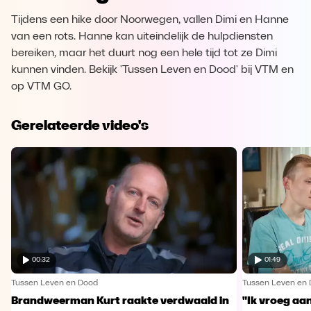
Tijdens een hike door Noorwegen, vallen Dimi en Hanne
van een rots. Hanne kan uiteindelijk de hulpdiensten
bereiken, maar het duurt nog een hele tijd tot ze Dimi
kunnen vinden. Bekijk 'Tussen Leven en Dood' bij VTM en
op VTM GO.
Gerelateerde video's
00:32
01:49
Tussen Leven en Dood
Tussen Leven en
Brandweerman Kurt raakte verdwaald in
"Ik vroeg aa