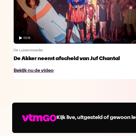
03:16
De Luizenmoeder
De Akker neemt afscheid van Juf Chantal
Bekijk nu de video
Kijk live, uitgesteld of gewoon