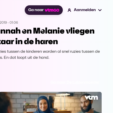
Ga naar
Aanmelden
2019
-
01:06
nnah en Melanie vliegen
kaar in de haren
zies tussen de kinderen worden al snel ruzies tussen de
s. En dat loopt uit de hand.
Ga naar De Luizenmoeder