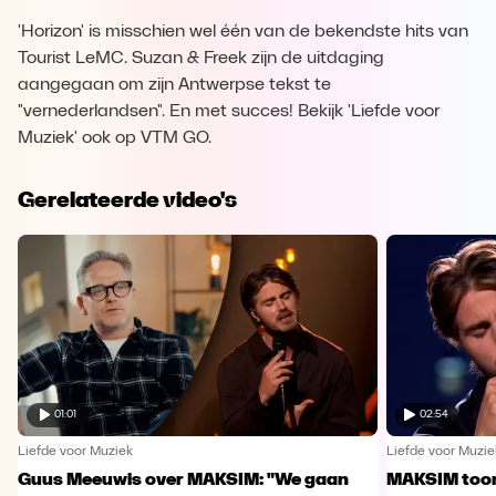
'Horizon' is misschien wel één van de bekendste hits van
Tourist LeMC. Suzan & Freek zijn de uitdaging
aangegaan om zijn Antwerpse tekst te
"vernederlandsen". En met succes! Bekijk 'Liefde voor
Muziek' ook op VTM GO.
Gerelateerde video's
01:01
02:54
Liefde voor Muziek
Liefde voor Muzie
Guus Meeuwis over MAKSIM: "We gaan
MAKSIM toont