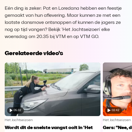
Eén ding is zeker: Pat en Loredana hebben een feestje
gemaakt van hun aflevering. Maar kunnen ze met een
laatste dansmove ontsnappen of kunnen de jagers ze
nog op tijd vangen? Bekijk 'Het Jachtseizoen' elke
woensdag om 20.35 bij VTM en op VTM GO.
Gerelateerde video's
05:32
02:42
Het Jachtseizoen
Het Jachtseizoen
Wordt dit de snelste vangst ooit in 'Het
Gers: "Nee, da