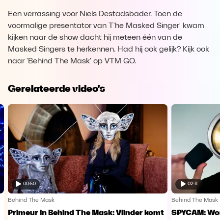
Een verrassing voor Niels Destadsbader. Toen de
voormalige presentator van T'he Masked Singer' kwam
kijken naar de show dacht hij meteen één van de
Masked Singers te herkennen. Had hij ook gelijk? Kijk ook
naar 'Behind The Mask' op VTM GO.
Gerelateerde video's
00:50
02:11
Behind The Mask
Behind The Mask
Primeur in Behind The Mask: Vlinder komt
SPYCAM: Wor