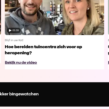
05:39
Blijf in uw Kot!
Hoe bereiden tuincentra zich voor op
heropening?
Bekijk nu de video
 lekker bingewatchen