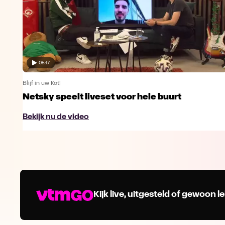
05:17
Blijf in uw Kot!
Netsky speelt liveset voor hele buurt
Bekijk nu de video
Kijk live, uitgesteld of gewoon