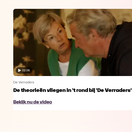
02:06
De Verraders
De theorieën vliegen in 't rond bij 'De Verraders'
Bekijk nu de video