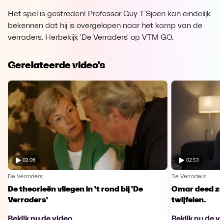
Het spel is gestreden! Professor Guy T'Sjoen kan eindelijk
bekennen dat hij is overgelopen naar het kamp van de
verraders. Herbekijk 'De Verraders' op VTM GO.
Gerelateerde video's
02:06
02:53
De Verraders
De Verraders
De theorieën vliegen in 't rond bij 'De
Omar deed ze
Verraders'
twijfelen.
Bekijk nu de video
Bekijk nu de 