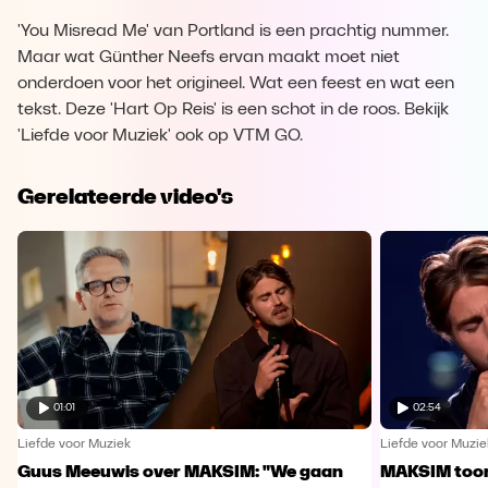
'You Misread Me' van Portland is een prachtig nummer.
Maar wat Günther Neefs ervan maakt moet niet
onderdoen voor het origineel. Wat een feest en wat een
tekst. Deze 'Hart Op Reis' is een schot in de roos. Bekijk
'Liefde voor Muziek' ook op VTM GO.
Gerelateerde video's
01:01
02:54
Liefde voor Muziek
Liefde voor Muzie
Guus Meeuwis over MAKSIM: "We gaan
MAKSIM toont