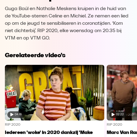
Guga Baúl en Nathalie Meskens kruipen in de huid van
de YouTube-sterren Celine en Michiel. Ze nemen een lied
op om de jeugd te sensibiliseren in coronatijden. ‘Kom
niet dichterbij’. RIP 2020, elke woensdag om 20.35 bij
VTM en op VTM GO.
Gerelateerde video's
04:16
02:22
RIP 2020
RIP 2020
Iedereen 'woke' in 2020 dankzij 'Make
Marc Van Ra