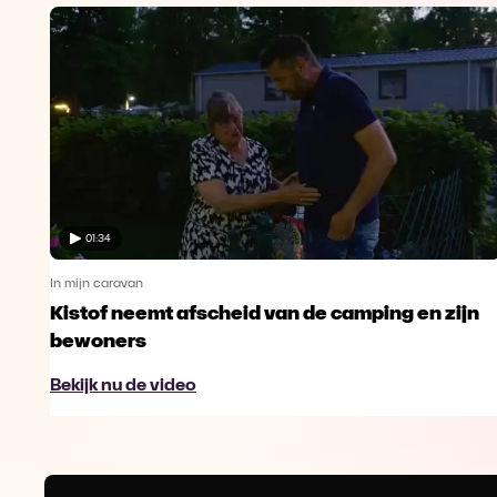
01:34
In mijn caravan
Kistof neemt afscheid van de camping en zijn
bewoners
Bekijk nu de video