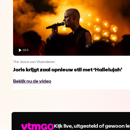
03:11
The Voice van Vlaanderen
Joris krijgt zaal opnieuw stil met ‘Hallelujah’
Bekijk nu de video
Kijk live, uitgesteld of gewoon