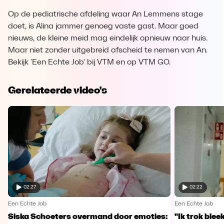
Op de pediatrische afdeling waar An Lemmens stage
doet, is Alina jammer genoeg vaste gast. Maar goed
nieuws, de kleine meid mag eindelijk opnieuw naar huis.
Maar niet zonder uitgebreid afscheid te nemen van An.
Bekijk 'Een Echte Job' bij VTM en op VTM GO.
Gerelateerde video's
02:27
02:22
Een Echte Job
Een Echte Job
Siska Schoeters overmand door emoties:
"Ik trok ble