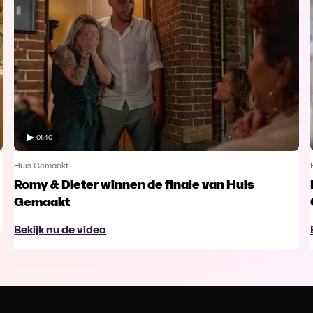
01:40
Huis Gemaakt
Romy & Dieter winnen de finale van Huis
Gemaakt
Bekijk nu de video