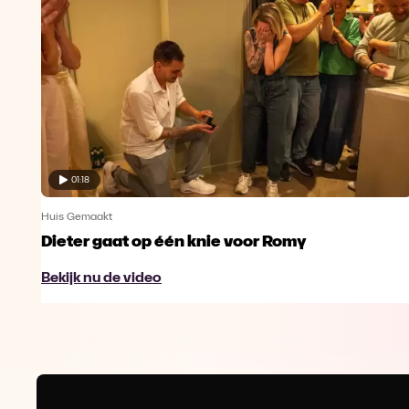
01:18
Huis Gemaakt
Dieter gaat op één knie voor Romy
Bekijk nu de video