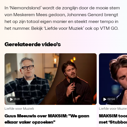
In ‘Niemandsland’ wordt de zanglijn door de mooie stem
van Meskerem Mees gedaan, Johannes Genard brengt
het op zijn totaal eigen manier en steekt meer tempo in
het nummer. Bekijk ‘Liefde voor Muziek’ ook op VTM GO.
Gerelateerde video's
01:01
02:54
Liefde voor Muziek
Liefde voor Muzie
Guus Meeuwis over MAKSIM: "We gaan
MAKSIM toont
elkaar vaker opzoeken"
met ‘Stubbo