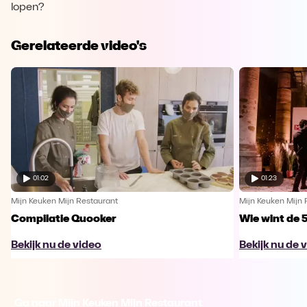
lopen?
Gerelateerde video's
01:02
01:23
Mijn Keuken Mijn Restaurant
Mijn Keuken Mijn 
Compilatie Quooker
Wie wint de 
Bekijk nu de video
Bekijk nu de 
Ga naar Mijn Keuken Mijn Restaurant