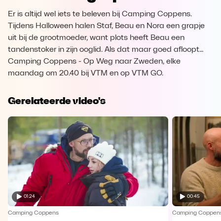
Er is altijd wel iets te beleven bij Camping Coppens.
Tijdens Halloween halen Staf, Beau en Nora een grapje
uit bij de grootmoeder, want plots heeft Beau een
tandenstoker in zijn ooglid. Als dat maar goed afloopt…
Camping Coppens - Op Weg naar Zweden, elke
maandag om 20.40 bij VTM en op VTM GO.
Gerelateerde video's
01:24
00:45
Camping Coppens
Camping Coppen