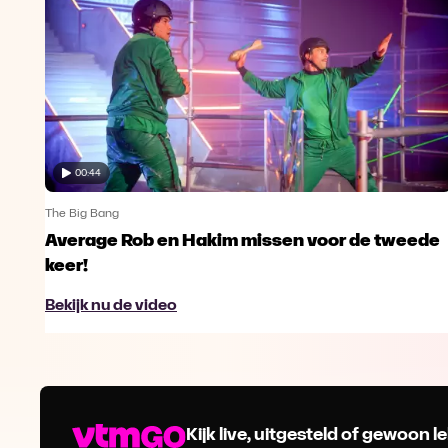
00:44
The Big Bang
Average Rob en Hakim missen voor de tweede
keer!
Bekijk nu de video
Kijk live, uitgesteld of gewoon