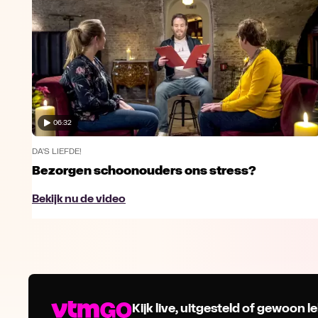
06:32
DA'S LIEFDE!
Bezorgen schoonouders ons stress?
Bekijk nu de video
Kijk live, uitgesteld of gewoon