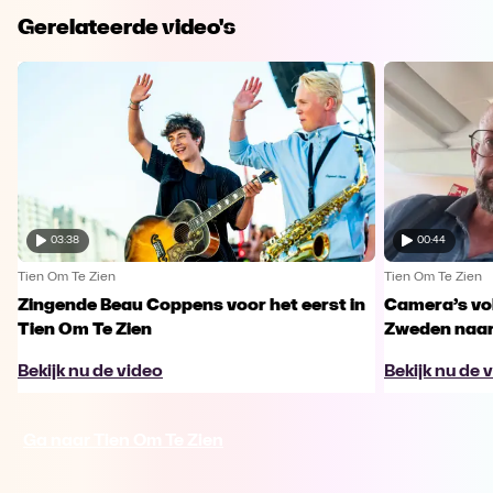
Gerelateerde video's
03:38
00:44
Tien Om Te Zien
Tien Om Te Zien
Zingende Beau Coppens voor het eerst in
Camera’s vo
Tien Om Te Zien
Zweden naar 
Bekijk nu de video
Bekijk nu de 
Ga naar Tien Om Te Zien