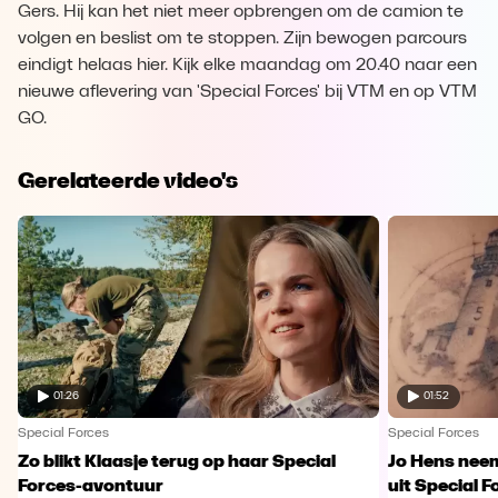
Gers. Hij kan het niet meer opbrengen om de camion te
volgen en beslist om te stoppen. Zijn bewogen parcours
eindigt helaas hier. Kijk elke maandag om 20.40 naar een
nieuwe aflevering van 'Special Forces' bij VTM en op VTM
GO.
Gerelateerde video's
01:26
01:52
Special Forces
Special Forces
Zo blikt Klaasje terug op haar Special
Jo Hens nee
Forces-avontuur
uit Special F