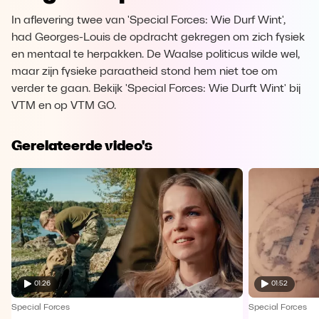
In aflevering twee van 'Special Forces: Wie Durf Wint',
had Georges-Louis de opdracht gekregen om zich fysiek
en mentaal te herpakken. De Waalse politicus wilde wel,
maar zijn fysieke paraatheid stond hem niet toe om
verder te gaan. Bekijk 'Special Forces: Wie Durft Wint' bij
VTM en op VTM GO.
Gerelateerde video's
01:26
01:52
Special Forces
Special Forces