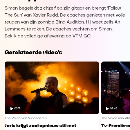
Simon begeleidt zichzelf op zijn gitaar en brengt ‘Follow
The Sun’ van Xavier Rudd. De coaches genieten met volle
teugen van zijn zonnige Blind Audition. Hij weet zelfs An
Lemmens te raken. De coaches vechten om Simon.
Bekijk de volledige aflevering op VTM GO.
Gerelateerde video's
03:11
03:42
The Voice van Vlaanderen
The Voice van Vl
Joris krijgt zaal opnieuw stil met
Tv-Première: