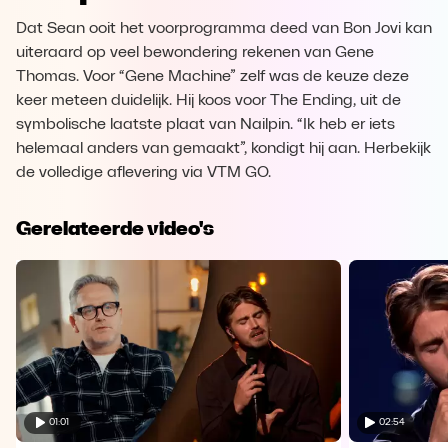
Dat Sean ooit het voorprogramma deed van Bon Jovi kan
uiteraard op veel bewondering rekenen van Gene
Thomas. Voor “Gene Machine” zelf was de keuze deze
keer meteen duidelijk. Hij koos voor The Ending, uit de
symbolische laatste plaat van Nailpin. “Ik heb er iets
helemaal anders van gemaakt”, kondigt hij aan. Herbekijk
de volledige aflevering via VTM GO.
Gerelateerde video's
01:01
02:54