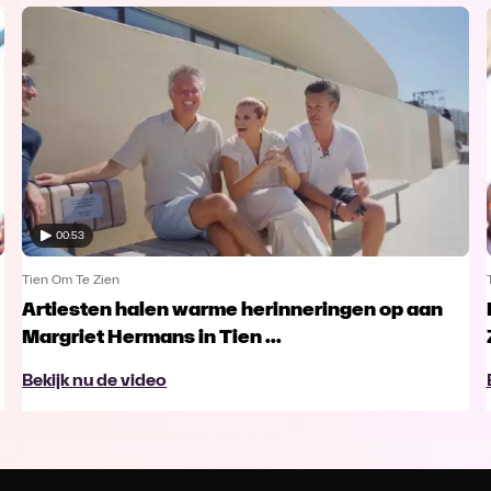
00:53
Tien Om Te Zien
Artiesten halen warme herinneringen op aan
Margriet Hermans in Tien ...
Bekijk nu de video