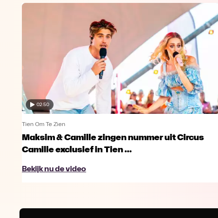
02:50
Tien Om Te Zien
Maksim & Camille zingen nummer uit Circus
Camille exclusief in Tien ...
Bekijk nu de video