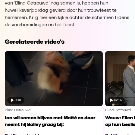
van ‘Blind Getrouwd’ nog samen is, hebben hun
huwelijksverjaardag gevierd door hun trouwfeest te
hernemen. Krijg hier een kijkje achter de schermen tijdens
de voorbereidingen en het feest.
Gerelateerde video's
01:10
02:25
Blind Getrouwd
Blind Getrouwd
Ian wil samen blijven met Maïté en daar
Wauw: Ellen 
neemt hij Bailey graag bij!
op hun besl