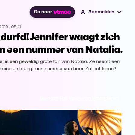
Ga naar
Aanmelden
2019
-
05:41
durfd! Jennifer waagt zich
n een nummer van Natalia.
fer is een geweldig grote fan van Natalia. Ze neemt een
 risico en brengt een nummer van haar. Zal het lonen?
Ga naar The Voice van Vlaanderen