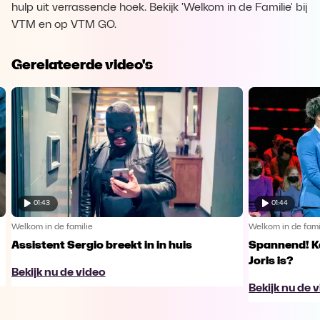
hulp uit verrassende hoek. Bekijk 'Welkom in de Familie' bij
VTM en op VTM GO.
Gerelateerde video's
01:43
01:44
Welkom in de familie
Welkom in de fami
Assistent Sergio breekt in in huis
Spannend! K
Joris is?
Bekijk nu de video
Bekijk nu de 