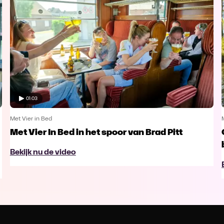
01:03
Met Vier in Bed
Met Vier In Bed in het spoor van Brad Pitt
Bekijk nu de video