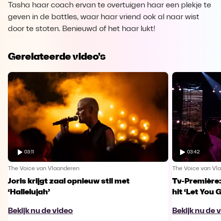
Tasha haar coach ervan te overtuigen haar een plekje te
geven in de battles, waar haar vriend ook al naar wist
door te stoten. Benieuwd of het haar lukt!
Gerelateerde video's
03:11
03:42
The Voice van Vlaanderen
The Voice van Vl
Joris krijgt zaal opnieuw stil met
Tv-Première:
‘Hallelujah’
hit ‘Let You 
Bekijk nu de video
Bekijk nu de 