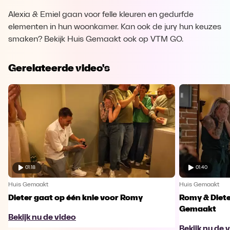
Alexia & Emiel gaan voor felle kleuren en gedurfde
elementen in hun woonkamer. Kan ook de jury hun keuzes
smaken? Bekijk Huis Gemaakt ook op VTM GO.
Gerelateerde video's
01:18
01:40
Huis Gemaakt
Huis Gemaakt
Dieter gaat op één knie voor Romy
Romy & Diete
Gemaakt
Bekijk nu de video
Bekijk nu de 