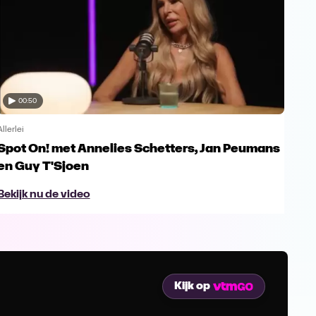
00:50
Allerlei
Allerl
Spot On! met Annelies Schetters, Jan Peumans
Spo
en Guy T'Sjoen
Ur
Bekijk nu de video
Bek
Kijk op