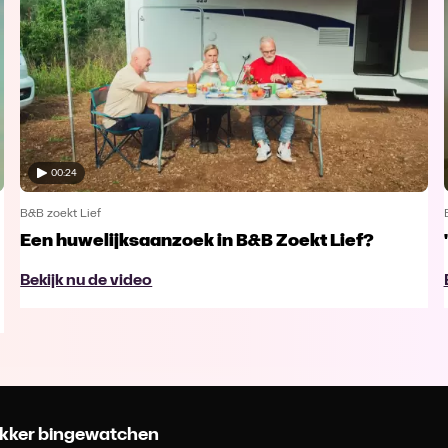
00:24
B&B zoekt Lief
Een huwelijksaanzoek in B&B Zoekt Lief?
Bekijk nu de video
 lekker bingewatchen