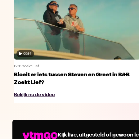
00:54
B&B zoekt Lief
Bloeit er iets tussen Steven en Greet in B&B
Zoekt Lief?
Bekijk nu de video
Kijk live, uitgesteld of gewoon