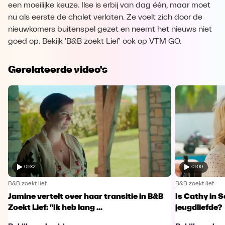
een moeilijke keuze. Ilse is erbij van dag één, maar moet
nu als eerste de chalet verlaten. Ze voelt zich door de
nieuwkomers buitenspel gezet en neemt het nieuws niet
goed op. Bekijk 'B&B zoekt Lief' ook op VTM GO.
Gerelateerde video's
01:32
01:00
B&B zoekt lief
B&B zoekt lief
Jamine vertelt over haar transitie in B&B
Is Cathy in 
Zoekt Lief: "Ik heb lang ...
jeugdliefde?