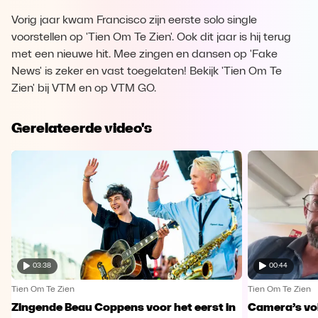
Vorig jaar kwam Francisco zijn eerste solo single
voorstellen op 'Tien Om Te Zien'. Ook dit jaar is hij terug
met een nieuwe hit. Mee zingen en dansen op 'Fake
News' is zeker en vast toegelaten! Bekijk 'Tien Om Te
Zien' bij VTM en op VTM GO.
Gerelateerde video's
03:38
00:44
Tien Om Te Zien
Tien Om Te Zien
Zingende Beau Coppens voor het eerst in
Camera’s vo