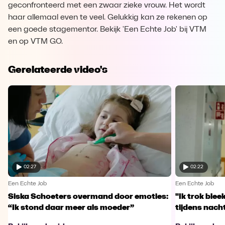
geconfronteerd met een zwaar zieke vrouw. Het wordt
haar allemaal even te veel. Gelukkig kan ze rekenen op
een goede stagementor. Bekijk 'Een Echte Job' bij VTM
en op VTM GO.
Gerelateerde video's
02:27
02:22
Een Echte Job
Een Echte Job
Siska Schoeters overmand door emoties:
"Ik trok ble
“Ik stond daar meer als moeder”
tijdens nachts