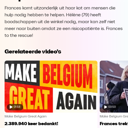
Frances komt uitzonderlijk uit haar kot om mensen die
hulp nodig hebben te helpen. Hélène (79) heeft
boodschappen uit de winkel nodig, maar kan zelf niet
meer naar buiten omdat ze een risicopatiënte is. Frances
to the rescue!
Gerelateerde video's
01:58
03:50
Make Belgium Great Again
Make Belgium Gre
2.389.940 keer bedankt!
Frances trek