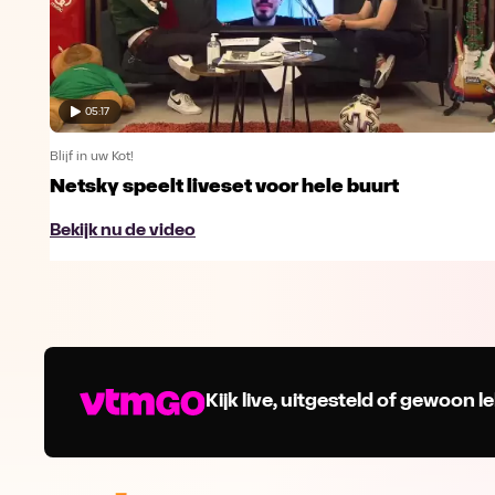
05:17
Blijf in uw Kot!
Netsky speelt liveset voor hele buurt
Bekijk nu de video
Kijk live, uitgesteld of gewoon