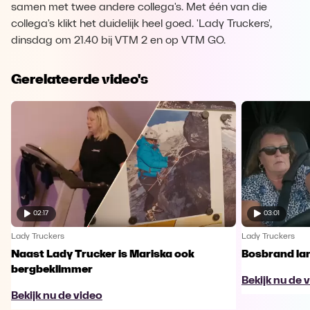
samen met twee andere collega's. Met één van die
collega's klikt het duidelijk heel goed. 'Lady Truckers',
dinsdag om 21.40 bij VTM 2 en op VTM GO.
Gerelateerde video's
02:17
03:01
Lady Truckers
Lady Truckers
Naast Lady Trucker is Mariska ook
Bosbrand lan
bergbeklimmer
Bekijk nu de 
Bekijk nu de video