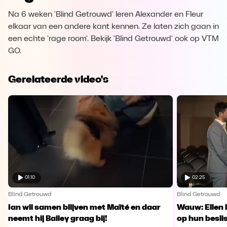
Na 6 weken 'Blind Getrouwd' leren Alexander en Fleur
elkaar van een andere kant kennen. Ze laten zich gaan in
een echte 'rage room'. Bekijk 'Blind Getrouwd' ook op VTM
GO.
Gerelateerde video's
01:10
02:25
Blind Getrouwd
Blind Getrouwd
Ian wil samen blijven met Maïté en daar
Wauw: Ellen 
neemt hij Bailey graag bij!
op hun besl