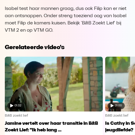
Isabel test haar mannen graag, dus ook Filip kan er niet
aan ontsnappen. Onder streng toeziend oog van Isabel
moet Filip de kamers kuisen. Bekijk 'B&B Zoekt Lief' bij
VTM 2 en op VTM GO.
Gerelateerde video's
01:32
01:00
B&B zoekt lief
B&B zoekt lief
Jamine vertelt over haar transitie in B&B
Is Cathy in 
Zoekt Lief: "Ik heb lang ...
jeugdliefde?