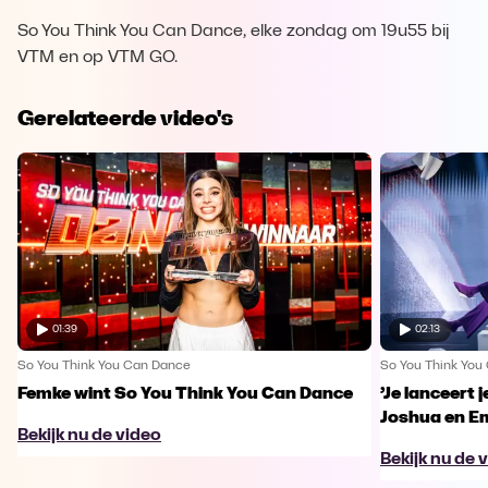
So You Think You Can Dance, elke zondag om 19u55 bij
VTM en op VTM GO.
Gerelateerde video's
01:39
02:13
So You Think You Can Dance
So You Think You
Femke wint So You Think You Can Dance
’Je lanceert j
Joshua en Em
Bekijk nu de video
Bekijk nu de 